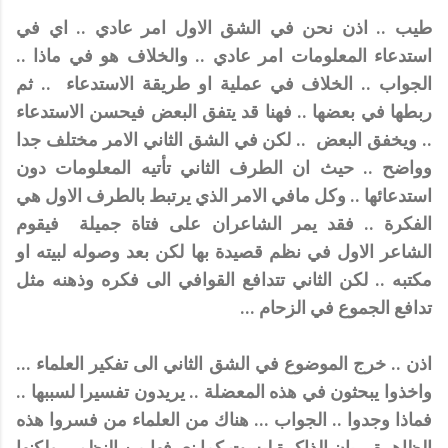
طيب .. اذن نحن في الشق الاول امر عادي .. اي في
استدعاء المعلومات امر عادي .. والخلاف هو في ماذا ..
الجواب .. الخلاف في عملية او طريقة الاستدعاء .. ثم
ربطها في بعضها .. فهنا قد يتفق البعض فيحسن الاستدعاء
.. ويخفق البعض .. لكن في الشق الثاني الامر مختلف جدا
وواضح .. حيث ان الطرف الثاني تأتيه المعلومات دون
استدعائها .. وكل مافي الامر الذي يرتبط بالطرف الاول هي
الفكرة .. فقد يمر الشاعران على فتاة جميلة فيقوم
الشاعر الاول في نظم قصيدة بها لكن بعد وصوله لبيته او
مكتبه .. لكن الثاني تتدافع القوافي الى فكره وذهنه مثل
تدافع الجموع في الزحام ...
اذن .. خرج الموضوع في الشق الثاني الى تفكير العلماء ...
واخذوا يبحثون في هذه المعضلة .. يريدون تفسيرا لسببها ..
فماذا وجدوا .. الجواب ... هناك من العلماء من فسروا هذه
الظاهرة .. بان الذاكرة ليست كما نعرفها من النظم .. ولكنها