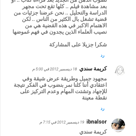
بعد مشاهدة فيلم .. كلها تقع تحت مجهر
الدراسة والتحليل .. نحن عرضنا جزئيات من
قضية تشغل بال الكثير من الناس .. لكن
الاهتمام الاكبر في هذه القضية هي من
نصيب العلماء الذين يجدون في فهم غموضها
شكرا جزيلا على المشاركة
رد
كريمة سندي
18 ديسمبر 2012 في 5:00 م
مجهود جميل وطريقة عرض شيقة وفي
اعتقادي أننا كلنا نمر بنضوب في الفكر نتيجة
للإجهاد وتشتت المهام وعدم التركيز على
نقطة معينة
رد
ibnalsor
19 ديسمبر 2012 في 7:15 م
كريمة سندي