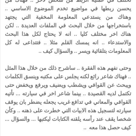
يحسن ربطها في مواضيع تخدم الموضوع الاساسي ..
وهناك من يستدعي المعلومة المخفية التي يجتهد
باستخراجها من خلال البحث في الملفات العديدة .. لكن
هناك اخر مختلف كليا .. انه لا يحتاج لكل هذا البحث
والاستدعاء .. انه يمسك القلم مثلا .. فتتداعى له كل
المعلومات بتلقائية ويسر .. والسؤال كيف ..
وحتى نفهم هذه الفقرة .. ساشرح ذلك من خلال هذا المثل
.. فهناك شاعر رائع لكنه يجلس على مكتبه وينسق الكلمات
ويبحث عن القوافي ويشطب ويضيف ويرفع ويخفض حتى
تكتمل لديه القصيدة .. بينما شاعر اخر في سيارته ... تأتيه
القوافي والمعاني في تدافع غريب يجعله يضطر بان يوقف
سيارته لتسجيل هذه الابيات التي خطرت على ذهنه .. وكأن
شخصا يقف عند رأسه يلقنه الكتابات ليكتبها ... والسؤال ...
كيف حصل هذا معه ..