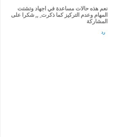
نعم هذه حالات مساعدة في اجهاد وتشتت
المهام وعدم التركيز كما ذكرت ِ ,, شكرا على
المشاركة
رد